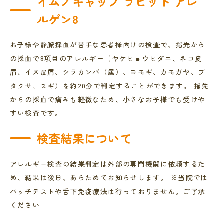
イムノキャップ ラピッド アレ
ルゲン8
お子様や静脈採血が苦手な患者様向けの検査で、指先から
の採血で8項目のアレルギー（ヤケヒョウヒダニ、ネコ皮
屑、イヌ皮屑、シラカンバ（属）、ヨモギ、カモガヤ、ブ
タクサ、スギ）を約20分で判定することができます。 指先
からの採血で痛みも軽微なため、小さなお子様でも受けや
すい検査です。
検査結果について
アレルギー検査の結果判定は外部の専門機関に依頼するた
め、結果は後日、あらためてお知らせします。 ※当院では
パッチテストや舌下免疫療法は行っておりません。ご了承
ください