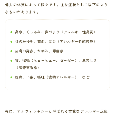
個人の体質によって様々です。主な症状として以下のよう
なものがあります。
鼻水、くしゃみ、鼻づまり（アレルギー性鼻炎）
目のかゆみ、充血、涙目（アレルギー性結膜炎）
皮膚の発赤、かゆみ、蕁麻疹
咳、喘鳴（ヒューヒュー、ゼーゼー）、息苦しさ
（気管支喘息）
腹痛、下痢、嘔吐（食物アレルギー） など
稀に、アナフィラキシーと呼ばれる重篤なアレルギー反応