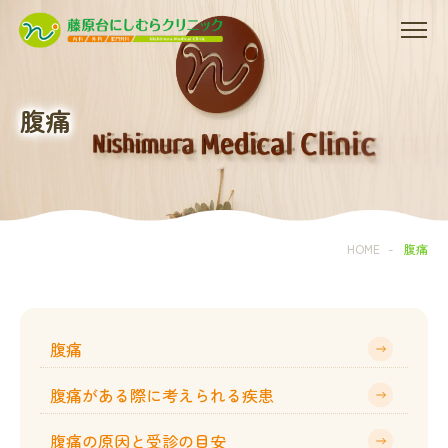
腹痛
HOME
-
腹痛
腹痛
腹痛がある際に考えられる疾患
腹痛の原因と受診の目安