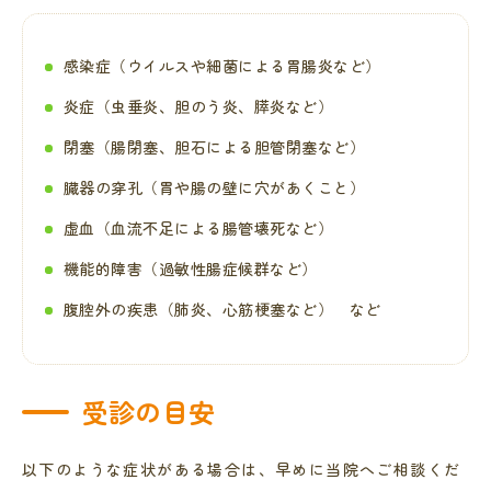
感染症（ウイルスや細菌による胃腸炎など）
炎症（虫垂炎、胆のう炎、膵炎など）
閉塞（腸閉塞、胆石による胆管閉塞など）
臓器の穿孔（胃や腸の壁に穴があくこと）
虚血（血流不足による腸管壊死など）
機能的障害（過敏性腸症候群など）
腹腔外の疾患（肺炎、心筋梗塞など） など
受診の目安
以下のような症状がある場合は、早めに当院へご相談くだ