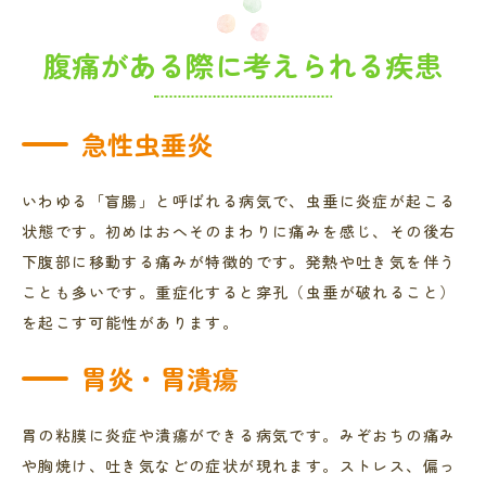
腹痛がある際に考えられる疾患
急性虫垂炎
いわゆる「盲腸」と呼ばれる病気で、虫垂に炎症が起こる
状態です。初めはおへそのまわりに痛みを感じ、その後右
下腹部に移動する痛みが特徴的です。発熱や吐き気を伴う
ことも多いです。重症化すると穿孔（虫垂が破れること）
を起こす可能性があります。
胃炎・胃潰瘍
胃の粘膜に炎症や潰瘍ができる病気です。みぞおちの痛み
や胸焼け、吐き気などの症状が現れます。ストレス、偏っ