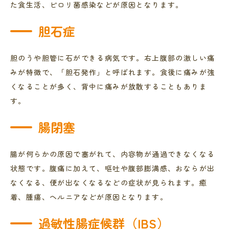
た食生活、ピロリ菌感染などが原因となります。
胆石症
胆のうや胆管に石ができる病気です。右上腹部の激しい痛
みが特徴で、「胆石発作」と呼ばれます。食後に痛みが強
くなることが多く、背中に痛みが放散することもありま
す。
腸閉塞
腸が何らかの原因で塞がれて、内容物が通過できなくなる
状態です。腹痛に加えて、嘔吐や腹部膨満感、おならが出
なくなる、便が出なくなるなどの症状が見られます。癒
着、腫瘍、ヘルニアなどが原因となります。
過敏性腸症候群（IBS）