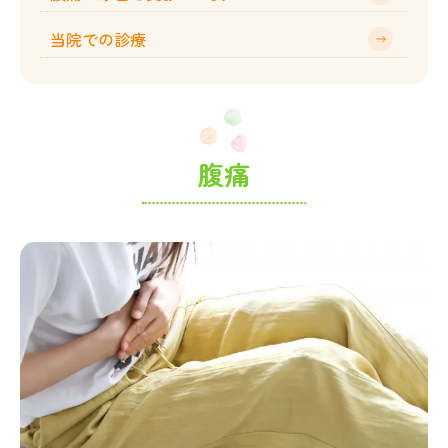
当院での診療
腹痛