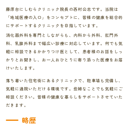
藤原台にしむらクリニック院長の西村公志です。当院は
「地域医療の入口」をコンセプトに、皆様の健康を総合的
にサポートするクリニックを目指しています。
消化器外科を専門としながらも、内科から外科、肛門外
科、乳腺外科まで幅広い診療に対応しています。何でも気
軽に相談できるかかりつけ医として、患者様のお話をしっ
かりとお聞きし、お一人おひとりに寄り添った医療をお届
けいたします。
落ち着いた住宅街にあるクリニックで、駐車場も完備し、
気軽に通院いただける環境です。些細なことでも気軽にご
相談ください。皆様の健康な暮らしをサポートさせていた
だきます。
略歴