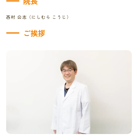
院長
西村 公志（にしむら こうじ）
ご挨拶