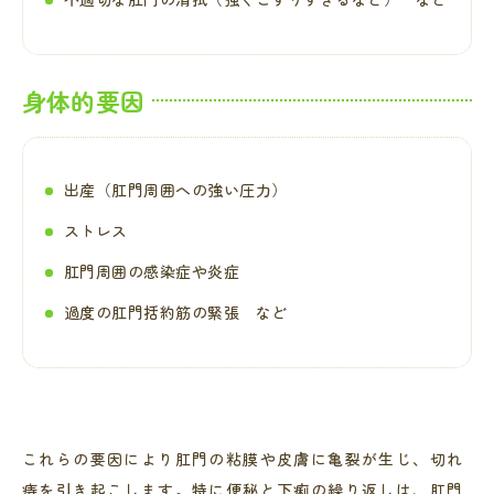
身体的要因
出産（肛門周囲への強い圧力）
ストレス
肛門周囲の感染症や炎症
過度の肛門括約筋の緊張 など
これらの要因により肛門の粘膜や皮膚に亀裂が生じ、切れ
痔を引き起こします。特に便秘と下痢の繰り返しは、肛門