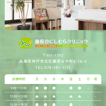
〒651-1302
兵庫県神戸市北区藤原台中町6-26-4
TEL:078-981-3725
診療時間
月
火
水
木
金
土
日
祝
9:00〜12:00
●
●
●
-
●
●
-
-
12:00〜13:00
▲
▲
▲
-
▲
▲
-
-
15:30〜18:30
●
●
●
-
●
-
-
-