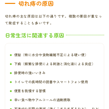
切れ痔の原因
切れ痔の主な原因は以下の通りです。複数の要因が重なっ
て発症することも多いです。
日常生活に関連する原因
便秘（特に水分や食物繊維不足による硬い便）
下痢（頻繁な排便による刺激と消化液による炎症）
排便時の強いいきみ
トイレでの長時間の読書やスマートフォン使用
便意を我慢する習慣
辛い食べ物やアルコールの過剰摂取
不適切な肛門の清拭（強くこすりすぎるなど） など