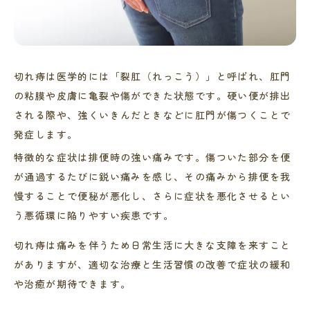
切れ痔は医学的には「裂肛（れっこう）」と呼ばれ、肛門
の粘膜や皮膚に亀裂や傷ができた状態です。硬い便が排出
される際や、強くいきんだときなどに肛門が傷つくことで
発症します。
特徴的な症状は排便時の強い痛みです。傷ついた部分を便
が通過するたびに鋭い痛みを感じ、その痛みから排便を我
慢することで便秘が悪化し、さらに症状を悪化させるとい
う悪循環に陥りやすい疾患です。
切れ痔は痛みを伴うため日常生活に大きな支障を来すこと
がありますが、適切な治療と生活習慣の改善で症状の緩和
や治癒が期待できます。