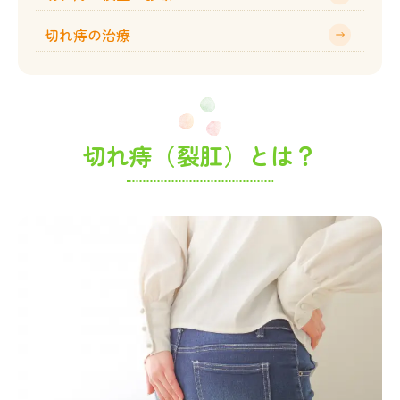
切れ痔の治療
切れ痔（裂肛）とは？