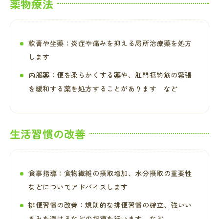
薬物療法
軟膏や坐薬：炎症や痛みを抑える局所治療薬を処方
します
内服薬：便を柔らかくする薬や、肛門括約筋の緊張
を緩和する薬を処方することがあります など
生活習慣の改善
食事指導：食物繊維の摂取増加、水分摂取の重要性
などについてアドバイスします
排便習慣の改善：規則的な排便習慣の確立、強いい
きみを避けるなどの指導を行います など